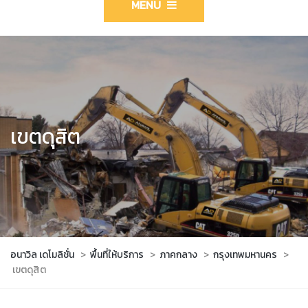
MENU
เขตดุสิต
อนาวิล เดโมลิชั่น
>
พื้นที่ให้บริการ
>
ภาคกลาง
>
กรุงเทพมหานคร
>
เขตดุสิต