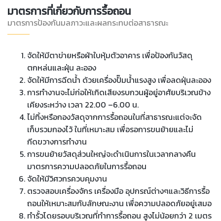
มาตรการที่เกี่ยวกับการรื้อถอน
มาตรการป้องกันมลภาวะและผลกระทบต่อสาธารณะ
จัดให้มีตาข่ายหรือผ้าใบหุ้มตัวอาคาร เพื่อป้องกันวัสดุ
ตกหล่นและฝุ่น ละออง
จัดให้มีการฉีดน้ำ ด้วยเครื่องปั๊มน้ำแรงสูง เพื่อลดฝุ่นละออง
การทำงานจะไม่ก่อให้เกิดเสียงรบกวนผู้อยู่อาศัยบริเวณข้าง
เคียงระหว่าง เวลา 22.00 –6.00 น.
ไม่ทิ้งหรือกองวัสดุจากการรื้อถอนในที่สาธารณะแต่จะจัด
เก็บรวมกองไว้ ในที่เหมาะสม เพื่อรอการขนย้ายและไม่
กีดขวางการทำงาน
การขนย้ายวัสดุส่วนใหญ่จะดำเนินการในเวลากลางคืน
มาตรการความปลอดภัยในการรื้อถอน
จัดให้มีวิศวกรควบคุมงาน
ตรวจสอบเครื่องจักร เครื่องมือ อุปกรณ์ต่างๆและวิธีการรื้อ
ถอนให้เหมาะสมกับลักษณะงาน เพื่อความปลอดภัยอยู่เสมอ
ทำรั้วโดยรอบบริเวณที่ทำการรื้อถอน สูงไม่น้อยกว่า 2 เมตร