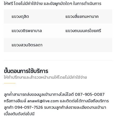
ให้ฟรี โดยไม่มีค่าใช้จ่าย และข้อผูกมัดใดๆ ในการดำเนินการ
แขวงดุสิต
แขวงสี่แยกมหานาค
แขวงวชิรพยาบาล
แขวงถนนนครไชยศรี
แขวงสวนจิตรลดา
ขั้นตอนการใช้บริการ
ให้คำปรึกษาและสำรวจหน้างานให้โดยไม่มีค่าใช้จ่าย
ลูกค่้าสามารถส่งของมูลเข้ามาทางไลน์ไอดี 087-905-0087
หรือทางอีเมล์ anawil@live.com และติดต่อได้ทางมือถือบริการ
ลูกค้า 094-097-7526 รบกวนลูกค้าส่งรายละเอียดงานเข้ามา
เบื้องต้นดังต่อไปนี