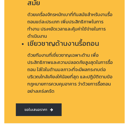
สมัย
ด้วยเครื่องจักรหนักเบาที่ทันสมัยสำหรับงานรื้อ
ถอนแต่ละประเภท เพิ่มประสิทธิภาพในการ
ทำงาน ประหยัดเวลาและคุ้มค่าใช้จ่ายในการ
ดำเนินงาน
เชียวชาญด้านงานรื้อถอน
ด้วยทีมงานที่เชี่ยวชาญเฉพาะด้าน เพื่อ
ประสิทธิภาพและความปลอดภัยสูงสุดในการรื้อ
ถอน ใส่ใจในด้านมลภาวะที่จะมีผลกระทบต่อ
บริเวณใกล้เคียงให้น้อยที่สุด และปฏิบัติตามข้อ
กฏหมายการควบคุมอาคาร ว่าด้วยการรื้อถอน
อย่างเคร่งครัด
ขอใบเสนอราคา