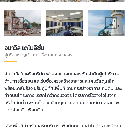
อนาวิล เดโมลิชั่น
ผู้เชี่ยวชาญด้านงานรื้อถอนครบวงจร
ส่วนหนึ่งในเครือบริษัท ฟาลคอน เจนเนอเรชั่น จำกัดผู้ให้บริการ
ด้านการรื้อถอน และรับซื้อโครงสร้างอาคารและเศษวัสดุเหล็ก
พร้อมเคลียร์ริ่ง ปรับภูมิทัศน์พื้นที่ งานก่อสร้างอาคาร ถมดิน และ
ทำถนนโครงการ เรียกได้ว่าครบวงจร ได้รับการไว้วางใจในจาก
บริษัทชั้นนำ เพราะทำตามข้อกฏหมายความปลอดภัย และสภาพ
แวดล้อมกับเพื่อนบ้าน
เลือกพื้นที่สำหรับขอรับบริการ เพื่อนัดหมายเข้าไปสำรวจหน้างาน