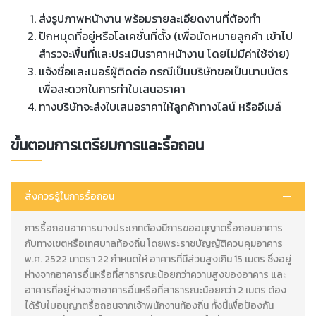
ส่งรูปภาพหน้างาน พร้อมรายละเอียดงานที่ต้องทำ
ปักหมุดที่อยู่หรือโลเคชั่นที่ตั้ง (เพื่อนัดหมายลูกค้า เข้าไป
สำรวจะพื้นที่และประเมินราคาหน้างาน โดยไม่มีค่าใช้จ่าย)
แจ้งชื่อและเบอร์ผู้ติดต่อ กรณีเป็นบริษัทขอเป็นนามบัตร
เพื่อสะดวกในการทำใบเสนอราคา
ทางบริษัทจะส่งใบเสนอราคาให้ลูกค้าทางไลน์ หรืออีเมล์
ขั้นตอนการเตรียมการและรื้อถอน
สิ่งควรรู้ในการรื้อถอน
การรื้อถอนอาคารบางประเภทต้องมีการขออนุญาตรื้อถอนอาคาร
กับทางเขตหรือเทศบาลท้องถิ่น โดยพระราชบัญญัติควบคุมอาคาร
พ.ศ. 2522 มาตรา 22 กำหนดให้ อาคารที่มีส่วนสูงเกิน 15 เมตร ซึ่งอยู่
ห่างจากอาคารอื่นหรือที่สาธารณะน้อยกว่าความสูงของอาคาร และ
อาคารที่อยู่ห่างจากอาคารอื่นหรือที่สาธารณะน้อยกว่า 2 เมตร ต้อง
ได้รับใบอนุญาตรื้อถอนจากเจ้าพนักงานท้องถิ่น ทั้งนี้เพื่อป้องกัน