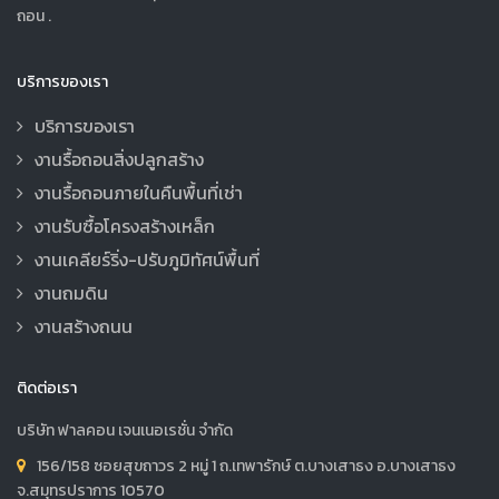
ถอน .
บริการของเรา
บริการของเรา
งานรื้อถอนสิ่งปลูกสร้าง
งานรื้อถอนภายในคืนพื้นที่เช่า
งานรับซื้อโครงสร้างเหล็ก
งานเคลียร์ริ่ง-ปรับภูมิทัศน์พื้นที่
งานถมดิน
งานสร้างถนน
ติดต่อเรา
บริษัท ฟาลคอน เจนเนอเรชั่น จำกัด
156/158 ซอยสุขถาวร 2 หมู่ 1 ถ.เทพารักษ์ ต.บางเสาธง อ.บางเสาธง
จ.สมุทรปราการ 10570