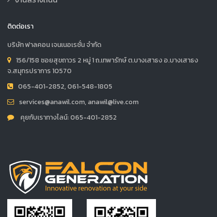
ติดต่อเรา
บริษัท ฟาลคอน เจนเนอเรชั่น จำกัด
156/158 ซอยสุขถาวร 2 หมู่ 1 ถ.เทพารักษ์ ต.บางเสาธง อ.บางเสาธง
จ.สมุทรปราการ 10570
065-401-2852, 061-548-1805
services@anawil.com, anawil@live.com
คุยกับเราทางไลน์: 065-401-2852