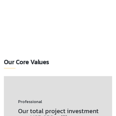
Our Core Values
Professional
Our total project investment