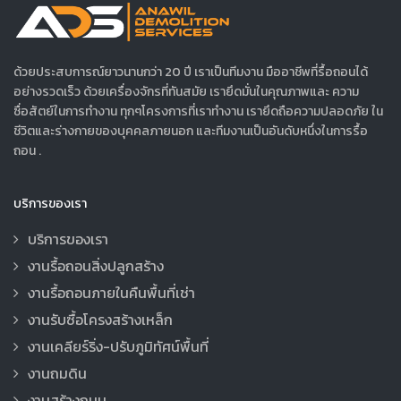
ด้วยประสบการณ์ยาวนานกว่า 20 ปี เราเป็นทีมงาน มืออาชีพที่รื้อถอนได้
อย่างรวดเร็ว ด้วยเครื่องจักรที่ทันสมัย เรายึดมั่นในคุณภาพและ ความ
ซื่อสัตย์ในการทำงาน ทุกๆโครงการที่เราทำงาน เรายึดถือความปลอดภัย ใน
ชีวิตและร่างกายของบุคคลภายนอก และทีมงานเป็นอันดับหนึ่งในการรื้อ
ถอน .
บริการของเรา
บริการของเรา
งานรื้อถอนสิ่งปลูกสร้าง
งานรื้อถอนภายในคืนพื้นที่เช่า
งานรับซื้อโครงสร้างเหล็ก
งานเคลียร์ริ่ง-ปรับภูมิทัศน์พื้นที่
งานถมดิน
งานสร้างถนน