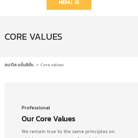
MENU
CORE VALUES
อนาวิล เดโมลิชั่น
>
Core values
Professional
Our Core Values
We remain true to the same principles on