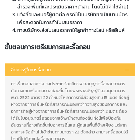
สำรวจะพื้นที่และประเมินราคาหน้างาน โดยไม่มีค่าใช้จ่าย)
แจ้งชื่อและเบอร์ผู้ติดต่อ กรณีเป็นบริษัทขอเป็นนามบัตร
เพื่อสะดวกในการทำใบเสนอราคา
ทางบริษัทจะส่งใบเสนอราคาให้ลูกค้าทางไลน์ หรืออีเมล์
ขั้นตอนการเตรียมการและรื้อถอน
สิ่งควรรู้ในการรื้อถอน
การรื้อถอนอาคารบางประเภทต้องมีการขออนุญาตรื้อถอนอาคาร
กับทางเขตหรือเทศบาลท้องถิ่น โดยพระราชบัญญัติควบคุมอาคาร
พ.ศ. 2522 มาตรา 22 กำหนดให้ อาคารที่มีส่วนสูงเกิน 15 เมตร ซึ่งอยู่
ห่างจากอาคารอื่นหรือที่สาธารณะน้อยกว่าความสูงของอาคาร และ
อาคารที่อยู่ห่างจากอาคารอื่นหรือที่สาธารณะน้อยกว่า 2 เมตร ต้อง
ได้รับใบอนุญาตรื้อถอนจากเจ้าพนักงานท้องถิ่น ทั้งนี้เพื่อป้องกัน
อันตรายที่อาจเกิดขึ้นกับอาคารอื่นและผู้คนในพื้นที่ข้างเคียง แต่หาก
อาคารหรือบ้านไม่เข้าข่ายตามมาตรา 22 ดังกล่าว สามารถรื้อถอนได้
โดยที่ไม่ต้องแจ้งรื้อถอนอาคาร