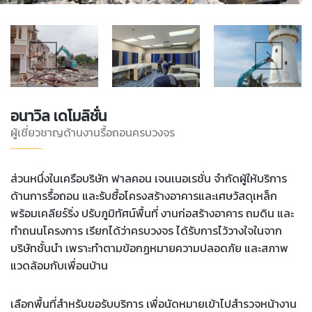
อนาวิล เดโมลิชั่น
ผู้เชี่ยวชาญด้านงานรื้อถอนครบวงจร
ส่วนหนึ่งในเครือบริษัท ฟาลคอน เจนเนอเรชั่น จำกัดผู้ให้บริการ
ด้านการรื้อถอน และรับซื้อโครงสร้างอาคารและเศษวัสดุเหล็ก
พร้อมเคลียร์ริ่ง ปรับภูมิทัศน์พื้นที่ งานก่อสร้างอาคาร ถมดิน และ
ทำถนนโครงการ เรียกได้ว่าครบวงจร ได้รับการไว้วางใจในจาก
บริษัทชั้นนำ เพราะทำตามข้อกฏหมายความปลอดภัย และสภาพ
แวดล้อมกับเพื่อนบ้าน
เลือกพื้นที่สำหรับขอรับบริการ เพื่อนัดหมายเข้าไปสำรวจหน้างาน