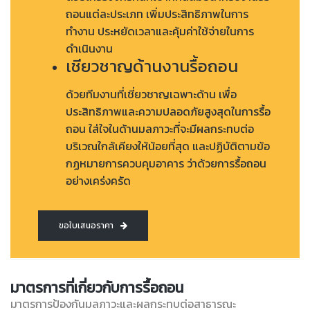
ถอนแต่ละประเภท เพิ่มประสิทธิภาพในการ
ทำงาน ประหยัดเวลาและคุ้มค่าใช้จ่ายในการ
ดำเนินงาน
เชียวชาญด้านงานรื้อถอน
ด้วยทีมงานที่เชี่ยวชาญเฉพาะด้าน เพื่อ
ประสิทธิภาพและความปลอดภัยสูงสุดในการรื้อ
ถอน ใส่ใจในด้านมลภาวะที่จะมีผลกระทบต่อ
บริเวณใกล้เคียงให้น้อยที่สุด และปฏิบัติตามข้อ
กฏหมายการควบคุมอาคาร ว่าด้วยการรื้อถอน
อย่างเคร่งครัด
ขอใบเสนอราคา
มาตรการที่เกี่ยวกับการรื้อถอน
มาตรการป้องกันมลภาวะและผลกระทบต่อสาธารณะ