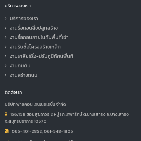
บริการของเรา
บริการของเรา
งานรื้อถอนสิ่งปลูกสร้าง
งานรื้อถอนภายในคืนพื้นที่เช่า
งานรับซื้อโครงสร้างเหล็ก
งานเคลียร์ริ่ง-ปรับภูมิทัศน์พื้นที่
งานถมดิน
งานสร้างถนน
ติดต่อเรา
บริษัท ฟาลคอน เจนเนอเรชั่น จำกัด
156/158 ซอยสุขถาวร 2 หมู่ 1 ถ.เทพารักษ์ ต.บางเสาธง อ.บางเสาธง
จ.สมุทรปราการ 10570
065-401-2852, 061-548-1805