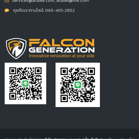
services@anawil.com, anawil@live.com
คุยกับเราทางไลน์: 065-401-2852