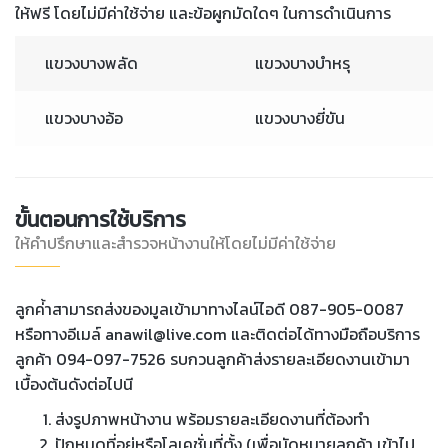
ให้ฟรี โดยไม่มีค่าใช้จ่าย และข้อผูกมัดใดๆ ในการดำเนินการ
แขวงบางพลัด
แขวงบางบำหรุ
แขวงบางอ้อ
แขวงบางยี่ขัน
ขั้นตอนการใช้บริการ
ให้คำปรึกษาและสำรวจหน้างานให้โดยไม่มีค่าใช้จ่าย
ลูกค่้าสามารถส่งของมูลเข้ามาทางไลน์ไอดี 087-905-0087
หรือทางอีเมล์ anawil@live.com และติดต่อได้ทางมือถือบริการ
ลูกค้า 094-097-7526 รบกวนลูกค้าส่งรายละเอียดงานเข้ามา
เบื้องต้นดังต่อไปนี
ส่งรูปภาพหน้างาน พร้อมรายละเอียดงานที่ต้องทำ
ปักหมุดที่อยู่หรือโลเคชั่นที่ตั้ง (เพื่อนัดหมายลูกค้า เข้าไป