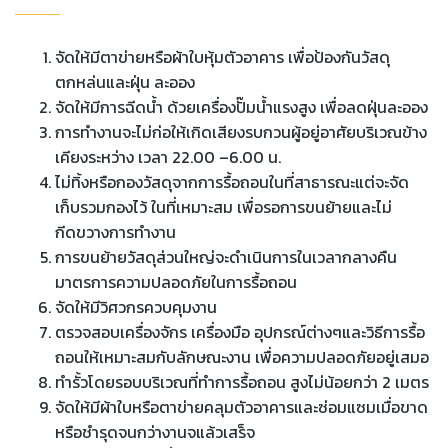
จัดให้มีตาข่ายหรือผ้าใบหุ้มตัวอาคาร เพื่อป้องกันวัสดุ
ตกหล่นและฝุ่น ละออง
จัดให้มีการฉีดน้ำ ด้วยเครื่องปั๊มน้ำแรงสูง เพื่อลดฝุ่นละออง
การทำงานจะไม่ก่อให้เกิดเสียงรบกวนผู้อยู่อาศัยบริเวณข้าง
เคียงระหว่าง เวลา 22.00 –6.00 น.
ไม่ทิ้งหรือกองวัสดุจากการรื้อถอนในที่สาธารณะแต่จะจัด
เก็บรวมกองไว้ ในที่เหมาะสม เพื่อรอการขนย้ายและไม่
กีดขวางการทำงาน
การขนย้ายวัสดุส่วนใหญ่จะดำเนินการในเวลากลางคืน
มาตรการความปลอดภัยในการรื้อถอน
จัดให้มีวิศวกรควบคุมงาน
ตรวจสอบเครื่องจักร เครื่องมือ อุปกรณ์ต่างๆและวิธีการรื้อ
ถอนให้เหมาะสมกับลักษณะงาน เพื่อความปลอดภัยอยู่เสมอ
ทำรั้วโดยรอบบริเวณที่ทำการรื้อถอน สูงไม่น้อยกว่า 2 เมตร
จัดให้มีผ้าใบหรือตาข่ายคลุมตัวอาคารและซ่อมแซมเมื่อขาด
หรือชำรุดจนกว่างานจแล้วเสร็จ