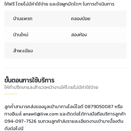
ให้ฟรี โดยไม่มีค่าใช้จ่าย และข้อผูกมัดใดๆ ในการดำเนินการ
บ้านแพรก
คลองน้อย
บ้านใหม่
สองห้อง
สำพะเนียง
ขั้นตอนการใช้บริการ
ให้คำปรึกษาและสำรวจหน้างานให้โดยไม่มีค่าใช้จ่าย
ลูกค่้าสามารถส่งของมูลเข้ามาทางไลน์ไอดี 0879050087 หรือ
ทางอีเมล์ anawil@live.com และติดต่อได้ทางมือถือบริการลูกค้า
094-097-7526 รบกวนลูกค้าส่งรายละเอียดงานเข้ามาเบื้องต้น
ดังต่อไปนี