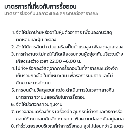
มาตรการที่เกี่ยวกับการรื้อถอน
มาตรการป้องกันมลภาวะและผลกระทบต่อสาธารณะ
จัดให้มีตาข่ายหรือผ้าใบหุ้มตัวอาคาร เพื่อป้องกันวัสดุ
ตกหล่นและฝุ่น ละออง
จัดให้มีการฉีดน้ำ ด้วยเครื่องปั๊มน้ำแรงสูง เพื่อลดฝุ่นละออง
การทำงานจะไม่ก่อให้เกิดเสียงรบกวนผู้อยู่อาศัยบริเวณข้าง
เคียงระหว่าง เวลา 22.00 –6.00 น.
ไม่ทิ้งหรือกองวัสดุจากการรื้อถอนในที่สาธารณะแต่จะจัด
เก็บรวมกองไว้ ในที่เหมาะสม เพื่อรอการขนย้ายและไม่
กีดขวางการทำงาน
การขนย้ายวัสดุส่วนใหญ่จะดำเนินการในเวลากลางคืน
มาตรการความปลอดภัยในการรื้อถอน
จัดให้มีวิศวกรควบคุมงาน
ตรวจสอบเครื่องจักร เครื่องมือ อุปกรณ์ต่างๆและวิธีการรื้อ
ถอนให้เหมาะสมกับลักษณะงาน เพื่อความปลอดภัยอยู่เสมอ
ทำรั้วโดยรอบบริเวณที่ทำการรื้อถอน สูงไม่น้อยกว่า 2 เมตร