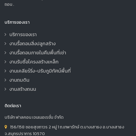
ถอน .
บริการของเรา
บริการของเรา
งานรื้อถอนสิ่งปลูกสร้าง
งานรื้อถอนภายในคืนพื้นที่เช่า
งานรับซื้อโครงสร้างเหล็ก
งานเคลียร์ริ่ง-ปรับภูมิทัศน์พื้นที่
งานถมดิน
งานสร้างถนน
ติดต่อเรา
บริษัท ฟาลคอน เจนเนอเรชั่น จำกัด
156/158 ซอยสุขถาวร 2 หมู่ 1 ถ.เทพารักษ์ ต.บางเสาธง อ.บางเสาธง
จ.สมุทรปราการ 10570