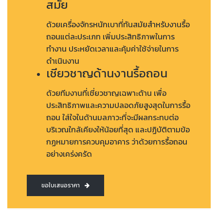
สมัย
ด้วยเครื่องจักรหนักเบาที่ทันสมัยสำหรับงานรื้อ
ถอนแต่ละประเภท เพิ่มประสิทธิภาพในการ
ทำงาน ประหยัดเวลาและคุ้มค่าใช้จ่ายในการ
ดำเนินงาน
เชียวชาญด้านงานรื้อถอน
ด้วยทีมงานที่เชี่ยวชาญเฉพาะด้าน เพื่อ
ประสิทธิภาพและความปลอดภัยสูงสุดในการรื้อ
ถอน ใส่ใจในด้านมลภาวะที่จะมีผลกระทบต่อ
บริเวณใกล้เคียงให้น้อยที่สุด และปฏิบัติตามข้อ
กฏหมายการควบคุมอาคาร ว่าด้วยการรื้อถอน
อย่างเคร่งครัด
ขอใบเสนอราคา