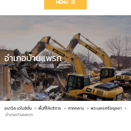
MENU
อำเภอบ้านแพรก
อนาวิล เดโมลิชั่น
>
พื้นที่ให้บริการ
>
ภาคกลาง
>
พระนครศรีอยุธยา
>
อำเภอบ้านแพรก