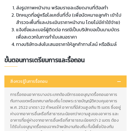
ส่งรูปภาพหน้างาน พร้อมรายละเอียดงานที่ต้องทำ
ปักหมุดที่อยู่หรือโลเคชั่นที่ตั้ง (เพื่อนัดหมายลูกค้า เข้าไป
สำรวจะพื้นที่และประเมินราคาหน้างาน โดยไม่มีค่าใช้จ่าย)
แจ้งชื่อและเบอร์ผู้ติดต่อ กรณีเป็นบริษัทขอเป็นนามบัตร
เพื่อสะดวกในการทำใบเสนอราคา
ทางบริษัทจะส่งใบเสนอราคาให้ลูกค้าทางไลน์ หรืออีเมล์
ขั้นตอนการเตรียมการและรื้อถอน
สิ่งควรรู้ในการรื้อถอน
การรื้อถอนอาคารบางประเภทต้องมีการขออนุญาตรื้อถอนอาคาร
กับทางเขตหรือเทศบาลท้องถิ่น โดยพระราชบัญญัติควบคุมอาคาร
พ.ศ. 2522 มาตรา 22 กำหนดให้ อาคารที่มีส่วนสูงเกิน 15 เมตร ซึ่งอยู่
ห่างจากอาคารอื่นหรือที่สาธารณะน้อยกว่าความสูงของอาคาร และ
อาคารที่อยู่ห่างจากอาคารอื่นหรือที่สาธารณะน้อยกว่า 2 เมตร ต้อง
ได้รับใบอนุญาตรื้อถอนจากเจ้าพนักงานท้องถิ่น ทั้งนี้เพื่อป้องกัน