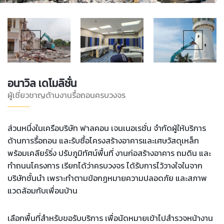
อนาวิล เดโมลิชั่น
ผู้เชี่ยวชาญด้านงานรื้อถอนครบวงจร
ส่วนหนึ่งในเครือบริษัท ฟาลคอน เจนเนอเรชั่น จำกัดผู้ให้บริการ
ด้านการรื้อถอน และรับซื้อโครงสร้างอาคารและเศษวัสดุเหล็ก
พร้อมเคลียร์ริ่ง ปรับภูมิทัศน์พื้นที่ งานก่อสร้างอาคาร ถมดิน และ
ทำถนนโครงการ เรียกได้ว่าครบวงจร ได้รับการไว้วางใจในจาก
บริษัทชั้นนำ เพราะทำตามข้อกฏหมายความปลอดภัย และสภาพ
แวดล้อมกับเพื่อนบ้าน
เลือกพื้นที่สำหรับขอรับบริการ เพื่อนัดหมายเข้าไปสำรวจหน้างาน