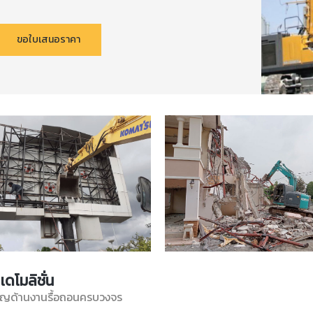
ขอใบเสนอราคา
เดโมลิชั่น
วชาญด้านงานรื้อถอนครบวงจร