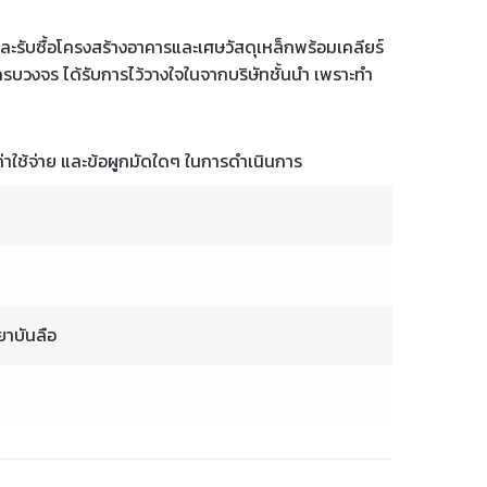
 และรับซื้อโครงสร้างอาคารและเศษวัสดุเหล็กพร้อมเคลียร์
่าครบวงจร ได้รับการไว้วางใจในจากบริษัทชั้นนำ เพราะทำ
ค่าใช้จ่าย และข้อผูกมัดใดๆ ในการดำเนินการ
าบันลือ