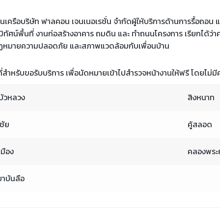
งในเครือบริษัท ฟาลคอน เจนเนอเรชั่น จำกัดผู้ให้บริการด้านการรื้อถอน
ภูมิทัศน์พื้นที่ งานก่อสร้างอาคาร ถมดิน และ ทำถนนโครงการ เรียกได้ว
ฏหมายความปลอดภัย และสภาพแวดล้อมกับเพื่อนบ้าน
นที่สำหรับขอรับบริการ เพื่อนัดหมายเข้าไปสำรวจหน้างานให้ฟรี โดยไม่มี
บัวหลวง
สิงหนาท
ชัย
คู้สลอด
มือง
คลองพระย
าบันลือ