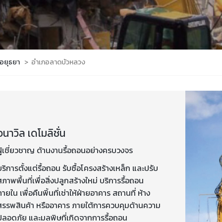
อยุธยา
>
อำเภอลาดบัวหลวง
อนาวิล เดโมลิชั่น
ผู้เชี่ยวชาญ ด้านงานรื้อถอนอย่างครบวงจร
บริการตั้งแต่รื้อถอน รับซื้อโครงสร้างเหล็ก และปรับ
สภาพพื้นที่เพื่อสิ่งปลูกสร้างใหม่ บริการรื้อถอน
ภายใน เพื่อคืนพิ้นที่เช่าให้ฝ่ายอาคาร สถานที่ ห้าง
สรรพสินค้า หรืออาคาร ภายใต้การควบคุมด้านความ
ปลอดภัย และมลพิษที่เกิดจากการรื้อถอน