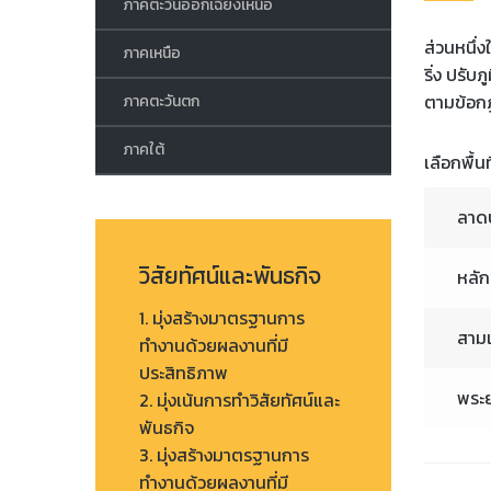
ภาคตะวันออกเฉียงเหนือ
ส่วนหนึ่
ภาคเหนือ
ริ่ง ปรับ
ตามข้อก
ภาคตะวันตก
ภาคใต้
เลือกพื้
ลาด
วิสัยทัศน์และพันธกิจ
หลัก
1. มุ่งสร้างมาตรฐานการ
สามเ
ทำงานด้วยผลงานที่มี
ประสิทธิภาพ
พระย
2. มุ่งเน้นการทำวิสัยทัศน์และ
พันธกิจ
3. มุ่งสร้างมาตรฐานการ
ทำงานด้วยผลงานที่มี