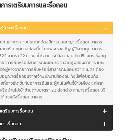
นการเตรียมการและรื้อถอน
รรู้ในการรื้อถอน
้อถอนอาคารบางประเภทต้องมีการขออนุญาตรื้อถอนอาคาร
งเขตหรือเทศบาลท้องถิ่น โดยพระราชบัญญัติควบคุมอาคาร
522 มาตรา 22 กำหนดให้ อาคารที่มีส่วนสูงเกิน 15 เมตร ซึ่งอยู่
ากอาคารอื่นหรือที่สาธารณะน้อยกว่าความสูงของอาคาร และ
ี่อยู่ห่างจากอาคารอื่นหรือที่สาธารณะน้อยกว่า 2 เมตร ต้อง
ใบอนุญาตรื้อถอนจากเจ้าพนักงานท้องถิ่น ทั้งนี้เพื่อป้องกัน
ยที่อาจเกิดขึ้นกับอาคารอื่นและผู้คนในพื้นที่ข้างเคียง แต่หาก
รือบ้านไม่เข้าข่ายตามมาตรา 22 ดังกล่าว สามารถรื้อถอนได้
ไม่ต้องแจ้งรื้อถอนอาคาร
นเตรียมการรื้อถอน
นการรื้อถอน