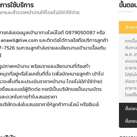
นการใช้บริการ
ขั้นตอ
กษาและสำรวจหน้างานให้โดยไม่มีค่าใช้จ่าย
สิ่งคว
ามารถส่งของมูลเข้ามาทางไลน์ไอดี 0879050087 หรือ
์ anawil@live.com และติดต่อได้ทางมือถือบริการลูกค้า
การรื
7526 รบกวนลูกค้าส่งรายละเอียดงานเข้ามาเบื้องต้น
กับทา
พ.ศ. 2
ี
ห่างจ
งรูปภาพหน้างาน พร้อมรายละเอียดงานที่ต้องทำ
อาคารท
หมุดที่อยู่หรือโลเคชั่นที่ตั้ง (เพื่อนัดหมายลูกค้า เข้าไป
ได้รับ
วจะพื้นที่และประเมินราคาหน้างาน โดยไม่มีค่าใช้จ่าย)
อันตรา
อาคารห
งชื่อและเบอร์ผู้ติดต่อ กรณีเป็นบริษัทขอเป็นนามบัตร
โดยที่
ื่อสะดวกในการทำใบเสนอราคา
บริษัทจะส่งใบเสนอราคาให้ลูกค้าทางไลน์ หรืออีเมล์
ขั้นตอ
ขั้นตอ