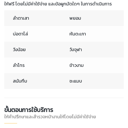
ให้ฟรี โดยไม่มีค่าใช้จ่าย และข้อผูกมัดใดๆ ในการดำเนินการ
ลำตาเสา
พยอม
บ่อตาโล่
หันตะเภา
วังน้อย
วังจุฬา
ลำไทร
ข้าวงาม
สนับทึบ
ชะแมบ
ขั้นตอนการใช้บริการ
ให้คำปรึกษาและสำรวจหน้างานให้โดยไม่มีค่าใช้จ่าย