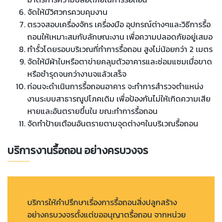
จัดให้มีวิศวกรควบคุมงาน
ตรวจสอบเครื่องจักร เครื่องมือ อุปกรณ์ต่างๆและวิธีการรื้อ
ถอนให้เหมาะสมกับลักษณะงาน เพื่อความปลอดภัยอยู่เสมอ
ทำรั้วโดยรอบบริเวณที่ทำการรื้อถอน สูงไม่น้อยกว่า 2 เมตร
จัดให้มีผ้าใบหรือตาข่ายคลุมตัวอาคารและซ่อมแซมเมื่อขาด
หรือชำรุดจนกว่างานจแล้วเสร็จ
ก่อนจะดำเนินการรื้อถอนอาคาร จะทำการสำรวจตำแหน่ง
งานระบบสาธารณูปโภคเดิม เพื่อป้องกันไม่ให้เกิดความเสีย
หายและอันตรายขึ้นใน ขณะทำการรื้อถอน
จัดทำป้ายเตือนอันตรายตามจุดต่างๆในบริเวณรื้อถอน
บริการงานรื้อถอน อย่างครบวงจร
บริการให้คำปรึกษาเรื่องการรื้อถอนสิ่งปลูกสร้าง
อย่างครบวงจรตั้งแต่ขออนุญาตรื้อถอน จากหน่วย