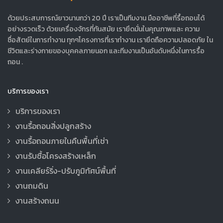
ด้วยประสบการณ์ยาวนานกว่า 20 ปี เราเป็นทีมงาน มืออาชีพที่รื้อถอนได้
อย่างรวดเร็ว ด้วยเครื่องจักรที่ทันสมัย เรายึดมั่นในคุณภาพและ ความ
ซื่อสัตย์ในการทำงาน ทุกๆโครงการที่เราทำงาน เรายึดถือความปลอดภัย ใน
ชีวิตและร่างกายของบุคคลภายนอก และทีมงานเป็นอันดับหนึ่งในการรื้อ
ถอน .
บริการของเรา
บริการของเรา
งานรื้อถอนสิ่งปลูกสร้าง
งานรื้อถอนภายในคืนพื้นที่เช่า
งานรับซื้อโครงสร้างเหล็ก
งานเคลียร์ริ่ง-ปรับภูมิทัศน์พื้นที่
งานถมดิน
งานสร้างถนน