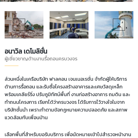
อนาวิล เดโมลิชั่น
ผู้เชี่ยวชาญด้านงานรื้อถอนครบวงจร
ส่วนหนึ่งในเครือบริษัท ฟาลคอน เจนเนอเรชั่น จำกัดผู้ให้บริการ
ด้านการรื้อถอน และรับซื้อโครงสร้างอาคารและเศษวัสดุเหล็ก
พร้อมเคลียร์ริ่ง ปรับภูมิทัศน์พื้นที่ งานก่อสร้างอาคาร ถมดิน และ
ทำถนนโครงการ เรียกได้ว่าครบวงจร ได้รับการไว้วางใจในจาก
บริษัทชั้นนำ เพราะทำตามข้อกฏหมายความปลอดภัย และสภาพ
แวดล้อมกับเพื่อนบ้าน
เลือกพื้นที่สำหรับขอรับบริการ เพื่อนัดหมายเข้าไปสำรวจหน้างาน