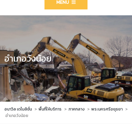
MENU
อำเภอวังน้อย
อนาวิล เดโมลิชั่น
>
พื้นที่ให้บริการ
>
ภาคกลาง
>
พระนครศรีอยุธยา
>
อำเภอวังน้อย