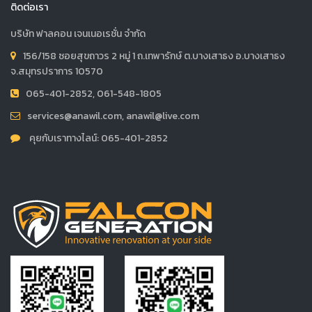
ติดต่อเรา
บริษัท ฟาลคอน เจนเนอเรชั่น จำกัด
156/158 ซอยสุขถาวร 2 หมู่ 1 ถ.เทพารักษ์ ต.บางเสาธง อ.บางเสาธง
จ.สมุทรปราการ 10570
065-401-2852, 061-548-1805
services@anawil.com, anawil@live.com
คุยกับเราทางไลน์: 065-401-2852