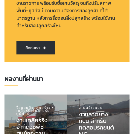
งานราชการ พร้อมรับซื้อเศษวัสดุ จนถึงปรับสภาพ
พื้นที่-ภูมิทัศน์ ตามความต้องการของลูกค้า ที่ได้
มาตรฐาน หลังการรื้อถอนสิ่งปลูกสร้าง พร้อมใช้งาน
สำหรับสิ่งปลูกสร้างใหม่
ติดต่อเรา
ผลงานที่ผ่านมา
รื้อถอนสิ่งปลูกสร้าง /
งานสร้างถนน
เคลียร์ริ่งพื้นที่-ปรับ
งานลาดยาง
ภูมิทัศน์
งานเคลียร์ริง
ถนน สำหรับ
จำกัดวัชพืช
ทดสอบรถยนต์
ศูนย์กระจาย