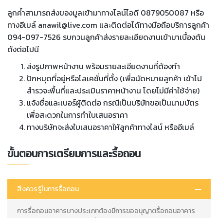
ลูกค่้าสามารถส่งของมูลเข้ามาทางไลน์ไอดี 0879050087 หรือ
ทางอีเมล์ anawil@live.com และติดต่อได้ทางมือถือบริการลูกค้า
094-097-7526 รบกวนลูกค้าส่งรายละเอียดงานเข้ามาเบื้องต้น
ดังต่อไปนี
ส่งรูปภาพหน้างาน พร้อมรายละเอียดงานที่ต้องทำ
ปักหมุดที่อยู่หรือโลเคชั่นที่ตั้ง (เพื่อนัดหมายลูกค้า เข้าไป
สำรวจะพื้นที่และประเมินราคาหน้างาน โดยไม่มีค่าใช้จ่าย)
แจ้งชื่อและเบอร์ผู้ติดต่อ กรณีเป็นบริษัทขอเป็นนามบัตร
เพื่อสะดวกในการทำใบเสนอราคา
ทางบริษัทจะส่งใบเสนอราคาให้ลูกค้าทางไลน์ หรืออีเมล์
ขั้นตอนการเตรียมการและรื้อถอน
สิ่งควรรู้ในการรื้อถอน
การรื้อถอนอาคารบางประเภทต้องมีการขออนุญาตรื้อถอนอาคาร