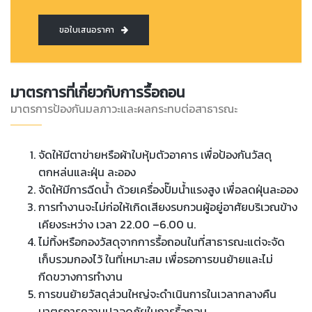
ขอใบเสนอราคา
มาตรการที่เกี่ยวกับการรื้อถอน
มาตรการป้องกันมลภาวะและผลกระทบต่อสาธารณะ
จัดให้มีตาข่ายหรือผ้าใบหุ้มตัวอาคาร เพื่อป้องกันวัสดุ
ตกหล่นและฝุ่น ละออง
จัดให้มีการฉีดน้ำ ด้วยเครื่องปั๊มน้ำแรงสูง เพื่อลดฝุ่นละออง
การทำงานจะไม่ก่อให้เกิดเสียงรบกวนผู้อยู่อาศัยบริเวณข้าง
เคียงระหว่าง เวลา 22.00 –6.00 น.
ไม่ทิ้งหรือกองวัสดุจากการรื้อถอนในที่สาธารณะแต่จะจัด
เก็บรวมกองไว้ ในที่เหมาะสม เพื่อรอการขนย้ายและไม่
กีดขวางการทำงาน
การขนย้ายวัสดุส่วนใหญ่จะดำเนินการในเวลากลางคืน
มาตรการความปลอดภัยในการรื้อถอน