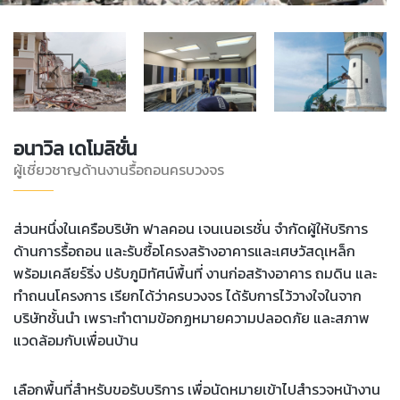
อนาวิล เดโมลิชั่น
ผู้เชี่ยวชาญด้านงานรื้อถอนครบวงจร
ส่วนหนึ่งในเครือบริษัท ฟาลคอน เจนเนอเรชั่น จำกัดผู้ให้บริการ
ด้านการรื้อถอน และรับซื้อโครงสร้างอาคารและเศษวัสดุเหล็ก
พร้อมเคลียร์ริ่ง ปรับภูมิทัศน์พื้นที่ งานก่อสร้างอาคาร ถมดิน และ
ทำถนนโครงการ เรียกได้ว่าครบวงจร ได้รับการไว้วางใจในจาก
บริษัทชั้นนำ เพราะทำตามข้อกฏหมายความปลอดภัย และสภาพ
แวดล้อมกับเพื่อนบ้าน
เลือกพื้นที่สำหรับขอรับบริการ เพื่อนัดหมายเข้าไปสำรวจหน้างาน