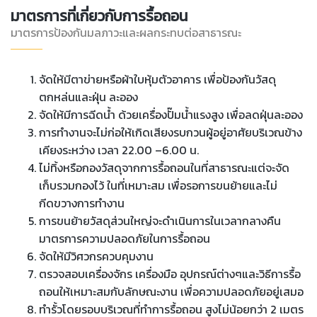
มาตรการที่เกี่ยวกับการรื้อถอน
มาตรการป้องกันมลภาวะและผลกระทบต่อสาธารณะ
จัดให้มีตาข่ายหรือผ้าใบหุ้มตัวอาคาร เพื่อป้องกันวัสดุ
ตกหล่นและฝุ่น ละออง
จัดให้มีการฉีดน้ำ ด้วยเครื่องปั๊มน้ำแรงสูง เพื่อลดฝุ่นละออง
การทำงานจะไม่ก่อให้เกิดเสียงรบกวนผู้อยู่อาศัยบริเวณข้าง
เคียงระหว่าง เวลา 22.00 –6.00 น.
ไม่ทิ้งหรือกองวัสดุจากการรื้อถอนในที่สาธารณะแต่จะจัด
เก็บรวมกองไว้ ในที่เหมาะสม เพื่อรอการขนย้ายและไม่
กีดขวางการทำงาน
การขนย้ายวัสดุส่วนใหญ่จะดำเนินการในเวลากลางคืน
มาตรการความปลอดภัยในการรื้อถอน
จัดให้มีวิศวกรควบคุมงาน
ตรวจสอบเครื่องจักร เครื่องมือ อุปกรณ์ต่างๆและวิธีการรื้อ
ถอนให้เหมาะสมกับลักษณะงาน เพื่อความปลอดภัยอยู่เสมอ
ทำรั้วโดยรอบบริเวณที่ทำการรื้อถอน สูงไม่น้อยกว่า 2 เมตร