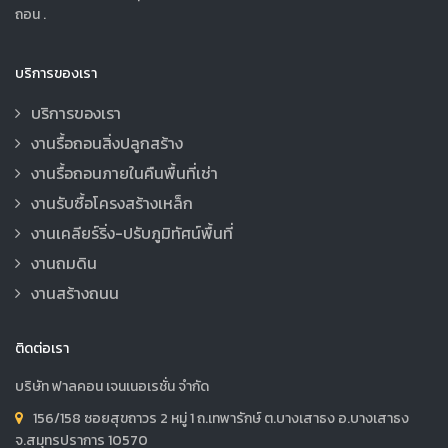
ถอน .
บริการของเรา
บริการของเรา
งานรื้อถอนสิ่งปลูกสร้าง
งานรื้อถอนภายในคืนพื้นที่เช่า
งานรับซื้อโครงสร้างเหล็ก
งานเคลียร์ริ่ง-ปรับภูมิทัศน์พื้นที่
งานถมดิน
งานสร้างถนน
ติดต่อเรา
บริษัท ฟาลคอน เจนเนอเรชั่น จำกัด
156/158 ซอยสุขถาวร 2 หมู่ 1 ถ.เทพารักษ์ ต.บางเสาธง อ.บางเสาธง
จ.สมุทรปราการ 10570