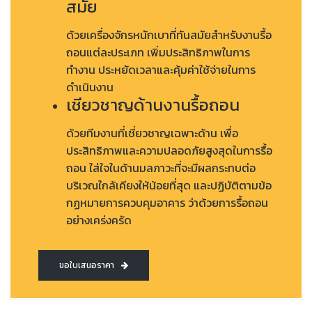
สมัย
ด้วยเครื่องจักรหนักเบาที่ทันสมัยสำหรับงานรื้อ
ถอนแต่ละประเภท เพิ่มประสิทธิภาพในการ
ทำงาน ประหยัดเวลาและคุ้มค่าใช้จ่ายในการ
ดำเนินงาน
เชียวชาญด้านงานรื้อถอน
ด้วยทีมงานที่เชี่ยวชาญเฉพาะด้าน เพื่อ
ประสิทธิภาพและความปลอดภัยสูงสุดในการรื้อ
ถอน ใส่ใจในด้านมลภาวะที่จะมีผลกระทบต่อ
บริเวณใกล้เคียงให้น้อยที่สุด และปฏิบัติตามข้อ
กฏหมายการควบคุมอาคาร ว่าด้วยการรื้อถอน
อย่างเคร่งครัด
ขอใบเสนอราคา