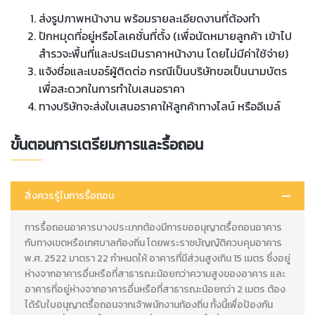
ส่งรูปภาพหน้างาน พร้อมรายละเอียดงานที่ต้องทำ
ปักหมุดที่อยู่หรือโลเคชั่นที่ตั้ง (เพื่อนัดหมายลูกค้า เข้าไป
สำรวจะพื้นที่และประเมินราคาหน้างาน โดยไม่มีค่าใช้จ่าย)
แจ้งชื่อและเบอร์ผู้ติดต่อ กรณีเป็นบริษัทขอเป็นนามบัตร
เพื่อสะดวกในการทำใบเสนอราคา
ทางบริษัทจะส่งใบเสนอราคาให้ลูกค้าทางไลน์ หรืออีเมล์
ขั้นตอนการเตรียมการและรื้อถอน
สิ่งควรรู้ในการรื้อถอน
การรื้อถอนอาคารบางประเภทต้องมีการขออนุญาตรื้อถอนอาคาร
กับทางเขตหรือเทศบาลท้องถิ่น โดยพระราชบัญญัติควบคุมอาคาร
พ.ศ. 2522 มาตรา 22 กำหนดให้ อาคารที่มีส่วนสูงเกิน 15 เมตร ซึ่งอยู่
ห่างจากอาคารอื่นหรือที่สาธารณะน้อยกว่าความสูงของอาคาร และ
อาคารที่อยู่ห่างจากอาคารอื่นหรือที่สาธารณะน้อยกว่า 2 เมตร ต้อง
ได้รับใบอนุญาตรื้อถอนจากเจ้าพนักงานท้องถิ่น ทั้งนี้เพื่อป้องกัน