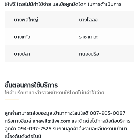
ให้ฟรี โดยไม่มีค่าใช้จ่าย และข้อผูกมัดใดๆ ในการดำเนินการ
บางพลีใหญ่
บางโฉลง
บางแก้ว
ราชาเทวะ
บางปลา
หนองปรือ
ขั้นตอนการใช้บริการ
ให้คำปรึกษาและสำรวจหน้างานให้โดยไม่มีค่าใช้จ่าย
ลูกค่้าสามารถส่งของมูลเข้ามาทางไลน์ไอดี 087-905-0087
หรือทางอีเมล์ anawil@live.com และติดต่อได้ทางมือถือบริการ
ลูกค้า 094-097-7526 รบกวนลูกค้าส่งรายละเอียดงานเข้ามา
เบื้องต้นดังต่อไปนี