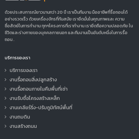
ด้วยประสบการณ์ยาวนานกว่า 20 ปี เราเป็นทีมงาน มืออาชีพที่รื้อถอนได้
อย่างรวดเร็ว ด้วยเครื่องจักรที่ทันสมัย เรายึดมั่นในคุณภาพและ ความ
ซื่อสัตย์ในการทำงาน ทุกๆโครงการที่เราทำงาน เรายึดถือความปลอดภัย ใน
ชีวิตและร่างกายของบุคคลภายนอก และทีมงานเป็นอันดับหนึ่งในการรื้อ
ถอน .
บริการของเรา
บริการของเรา
งานรื้อถอนสิ่งปลูกสร้าง
งานรื้อถอนภายในคืนพื้นที่เช่า
งานรับซื้อโครงสร้างเหล็ก
งานเคลียร์ริ่ง-ปรับภูมิทัศน์พื้นที่
งานถมดิน
งานสร้างถนน