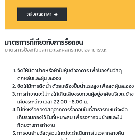
ขอใบเสนอราคา
มาตรการที่เกี่ยวกับการรื้อถอน
มาตรการป้องกันมลภาวะและผลกระทบต่อสาธารณะ
จัดให้มีตาข่ายหรือผ้าใบหุ้มตัวอาคาร เพื่อป้องกันวัสดุ
ตกหล่นและฝุ่น ละออง
จัดให้มีการฉีดน้ำ ด้วยเครื่องปั๊มน้ำแรงสูง เพื่อลดฝุ่นละออง
การทำงานจะไม่ก่อให้เกิดเสียงรบกวนผู้อยู่อาศัยบริเวณข้าง
เคียงระหว่าง เวลา 22.00 –6.00 น.
ไม่ทิ้งหรือกองวัสดุจากการรื้อถอนในที่สาธารณะแต่จะจัด
เก็บรวมกองไว้ ในที่เหมาะสม เพื่อรอการขนย้ายและไม่
กีดขวางการทำงาน
การขนย้ายวัสดุส่วนใหญ่จะดำเนินการในเวลากลางคืน