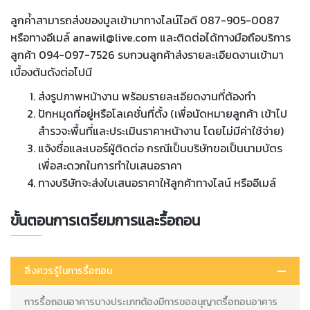
ลูกค่้าสามารถส่งของมูลเข้ามาทางไลน์ไอดี 087-905-0087
หรือทางอีเมล์ anawil@live.com และติดต่อได้ทางมือถือบริการ
ลูกค้า 094-097-7526 รบกวนลูกค้าส่งรายละเอียดงานเข้ามา
เบื้องต้นดังต่อไปนี
ส่งรูปภาพหน้างาน พร้อมรายละเอียดงานที่ต้องทำ
ปักหมุดที่อยู่หรือโลเคชั่นที่ตั้ง (เพื่อนัดหมายลูกค้า เข้าไป
สำรวจะพื้นที่และประเมินราคาหน้างาน โดยไม่มีค่าใช้จ่าย)
แจ้งชื่อและเบอร์ผู้ติดต่อ กรณีเป็นบริษัทขอเป็นนามบัตร
เพื่อสะดวกในการทำใบเสนอราคา
ทางบริษัทจะส่งใบเสนอราคาให้ลูกค้าทางไลน์ หรืออีเมล์
ขั้นตอนการเตรียมการและรื้อถอน
สิ่งควรรู้ในการรื้อถอน
การรื้อถอนอาคารบางประเภทต้องมีการขออนุญาตรื้อถอนอาคาร