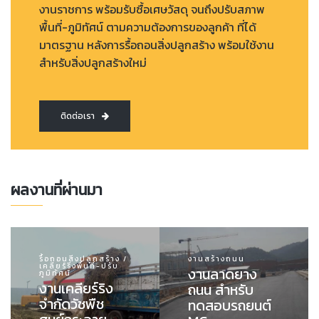
งานราชการ พร้อมรับซื้อเศษวัสดุ จนถึงปรับสภาพ
พื้นที่-ภูมิทัศน์ ตามความต้องการของลูกค้า ที่ได้
มาตรฐาน หลังการรื้อถอนสิ่งปลูกสร้าง พร้อมใช้งาน
สำหรับสิ่งปลูกสร้างใหม่
ติดต่อเรา
ผลงานที่ผ่านมา
รื้อถอนสิ่งปลูกสร้าง /
งานสร้างถนน
เคลียร์ริ่งพื้นที่-ปรับ
งานลาดยาง
ภูมิทัศน์
งานเคลียร์ริง
ถนน สำหรับ
จำกัดวัชพืช
ทดสอบรถยนต์