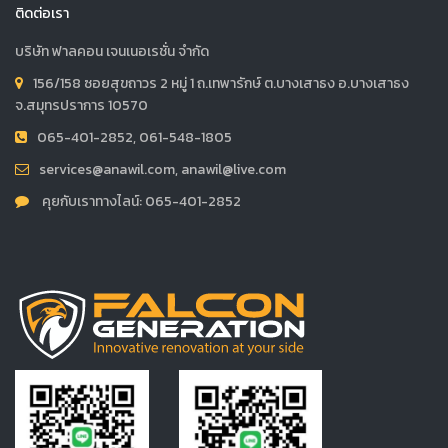
ติดต่อเรา
บริษัท ฟาลคอน เจนเนอเรชั่น จำกัด
156/158 ซอยสุขถาวร 2 หมู่ 1 ถ.เทพารักษ์ ต.บางเสาธง อ.บางเสาธง
จ.สมุทรปราการ 10570
065-401-2852, 061-548-1805
services@anawil.com, anawil@live.com
คุยกับเราทางไลน์: 065-401-2852