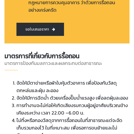
กฏหมายการควบคุมอาคาร ว่าด้วยการรื้อถอน
อย่างเคร่งครัด
ขอใบเสนอราคา
มาตรการที่เกี่ยวกับการรื้อถอน
มาตรการป้องกันมลภาวะและผลกระทบต่อสาธารณะ
จัดให้มีตาข่ายหรือผ้าใบหุ้มตัวอาคาร เพื่อป้องกันวัสดุ
ตกหล่นและฝุ่น ละออง
จัดให้มีการฉีดน้ำ ด้วยเครื่องปั๊มน้ำแรงสูง เพื่อลดฝุ่นละออง
การทำงานจะไม่ก่อให้เกิดเสียงรบกวนผู้อยู่อาศัยบริเวณข้าง
เคียงระหว่าง เวลา 22.00 –6.00 น.
ไม่ทิ้งหรือกองวัสดุจากการรื้อถอนในที่สาธารณะแต่จะจัด
เก็บรวมกองไว้ ในที่เหมาะสม เพื่อรอการขนย้ายและไม่