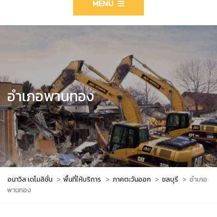
MENU
อำเภอพานทอง
อนาวิล เดโมลิชั่น
>
พื้นที่ให้บริการ
>
ภาคตะวันออก
>
ชลบุรี
>
อำเภอ
พานทอง