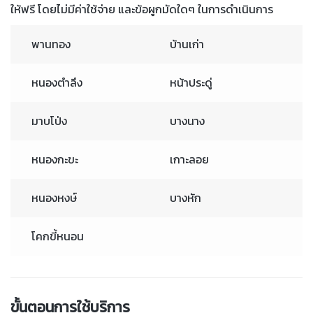
ให้ฟรี โดยไม่มีค่าใช้จ่าย และข้อผูกมัดใดๆ ในการดำเนินการ
พานทอง
บ้านเก่า
หนองตำลึง
หน้าประดู่
มาบโป่ง
บางนาง
หนองกะขะ
เกาะลอย
หนองหงษ์
บางหัก
โคกขี้หนอน
ขั้นตอนการใช้บริการ