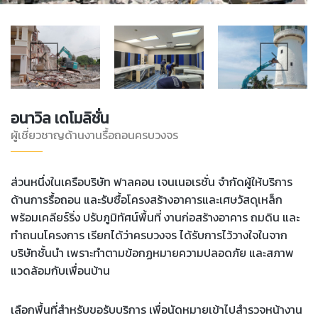
อนาวิล เดโมลิชั่น
ผู้เชี่ยวชาญด้านงานรื้อถอนครบวงจร
ส่วนหนึ่งในเครือบริษัท ฟาลคอน เจนเนอเรชั่น จำกัดผู้ให้บริการ
ด้านการรื้อถอน และรับซื้อโครงสร้างอาคารและเศษวัสดุเหล็ก
พร้อมเคลียร์ริ่ง ปรับภูมิทัศน์พื้นที่ งานก่อสร้างอาคาร ถมดิน และ
ทำถนนโครงการ เรียกได้ว่าครบวงจร ได้รับการไว้วางใจในจาก
บริษัทชั้นนำ เพราะทำตามข้อกฏหมายความปลอดภัย และสภาพ
แวดล้อมกับเพื่อนบ้าน
เลือกพื้นที่สำหรับขอรับบริการ เพื่อนัดหมายเข้าไปสำรวจหน้างาน