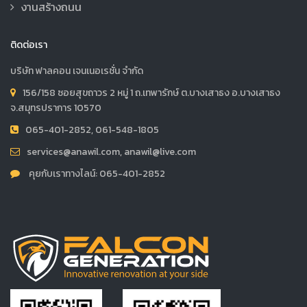
งานสร้างถนน
ติดต่อเรา
บริษัท ฟาลคอน เจนเนอเรชั่น จำกัด
156/158 ซอยสุขถาวร 2 หมู่ 1 ถ.เทพารักษ์ ต.บางเสาธง อ.บางเสาธง
จ.สมุทรปราการ 10570
065-401-2852, 061-548-1805
services@anawil.com, anawil@live.com
คุยกับเราทางไลน์: 065-401-2852