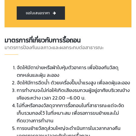
ขอใบเสนอราคา
มาตรการที่เกี่ยวกับการรื้อถอน
มาตรการป้องกันมลภาวะและผลกระทบต่อสาธารณะ
จัดให้มีตาข่ายหรือผ้าใบหุ้มตัวอาคาร เพื่อป้องกันวัสดุ
ตกหล่นและฝุ่น ละออง
จัดให้มีการฉีดน้ำ ด้วยเครื่องปั๊มน้ำแรงสูง เพื่อลดฝุ่นละออง
การทำงานจะไม่ก่อให้เกิดเสียงรบกวนผู้อยู่อาศัยบริเวณข้าง
เคียงระหว่าง เวลา 22.00 –6.00 น.
ไม่ทิ้งหรือกองวัสดุจากการรื้อถอนในที่สาธารณะแต่จะจัด
เก็บรวมกองไว้ ในที่เหมาะสม เพื่อรอการขนย้ายและไม่
กีดขวางการทำงาน
การขนย้ายวัสดุส่วนใหญ่จะดำเนินการในเวลากลางคืน
มาตรการความปลอดภัยในการรื้อถอน