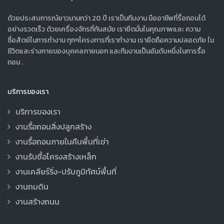
ด้วยประสบการณ์ยาวนานกว่า 20 ปี เราเป็นทีมงาน มืออาชีพที่รื้อถอนได้
อย่างรวดเร็ว ด้วยเครื่องจักรที่ทันสมัย เรายึดมั่นในคุณภาพและ ความ
ซื่อสัตย์ในการทำงาน ทุกๆโครงการที่เราทำงาน เรายึดถือความปลอดภัย ใน
ชีวิตและร่างกายของบุคคลภายนอก และทีมงานเป็นอันดับหนึ่งในการรื้อ
ถอน .
บริการของเรา
บริการของเรา
งานรื้อถอนสิ่งปลูกสร้าง
งานรื้อถอนภายในคืนพื้นที่เช่า
งานรับซื้อโครงสร้างเหล็ก
งานเคลียร์ริ่ง-ปรับภูมิทัศน์พื้นที่
งานถมดิน
งานสร้างถนน