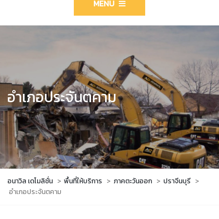
MENU
อำเภอประจันตคาม
อนาวิล เดโมลิชั่น
>
พื้นที่ให้บริการ
>
ภาคตะวันออก
>
ปราจีนบุรี
>
อำเภอประจันตคาม