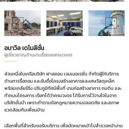
อนาวิล เดโมลิชั่น
ผู้เชี่ยวชาญด้านงานรื้อถอนครบวงจร
ส่วนหนึ่งในเครือบริษัท ฟาลคอน เจนเนอเรชั่น จำกัดผู้ให้บริการ
ด้านการรื้อถอน และรับซื้อโครงสร้างอาคารและเศษวัสดุเหล็ก
พร้อมเคลียร์ริ่ง ปรับภูมิทัศน์พื้นที่ งานก่อสร้างอาคาร ถมดิน และ
ทำถนนโครงการ เรียกได้ว่าครบวงจร ได้รับการไว้วางใจในจาก
บริษัทชั้นนำ เพราะทำตามข้อกฏหมายความปลอดภัย และสภาพ
แวดล้อมกับเพื่อนบ้าน
เลือกพื้นที่สำหรับขอรับบริการ เพื่อนัดหมายเข้าไปสำรวจหน้างาน