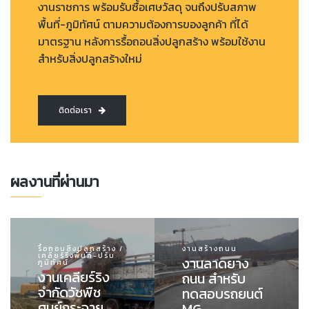
งานราชการ พร้อมรับซื้อเศษวัสดุ จนถึงปรับสภาพ
พื้นที่-ภูมิทัศน์ ตามความต้องการของลูกค้า ที่ได้
มาตรฐาน หลังการรื้อถอนสิ่งปลูกสร้าง พร้อมใช้งาน
สำหรับสิ่งปลูกสร้างใหม่
ติดต่อเรา
ผลงานที่ผ่านมา
รื้อถอนสิ่งปลูกสร้าง /
งานสร้างถนน
เคลียร์ริ่งพื้นที่-ปรับ
งานลาดยาง
ภูมิทัศน์
งานเคลียร์ริง
ถนน สำหรับ
จำกัดวัชพืช
ทดสอบรถยนต์
ศูนย์กระจาย