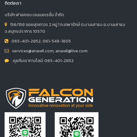
ติดต่อเรา
บริษัท ฟาลคอน เจนเนอเรชั่น จำกัด
156/158 ซอยสุขถาวร 2 หมู่ 1 ถ.เทพารักษ์ ต.บางเสาธง อ.บางเสาธง
จ.สมุทรปราการ 10570
065-401-2852, 061-548-1805
services@anawil.com, anawil@live.com
คุยกับเราทางไลน์: 065-401-2852