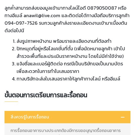
ลูกค่้าสามารถส่งของมูลเข้ามาทางไลน์ไอดี 0879050087 หรือ
ทางอีเมล์ anawil@live.com และติดต่อได้ทางมือถือบริการลูกค้า
094-097-7526 รบกวนลูกค้าส่งรายละเอียดงานเข้ามาเบื้องต้น
ดังต่อไปนี
ส่งรูปภาพหน้างาน พร้อมรายละเอียดงานที่ต้องทำ
ปักหมุดที่อยู่หรือโลเคชั่นที่ตั้ง (เพื่อนัดหมายลูกค้า เข้าไป
สำรวจะพื้นที่และประเมินราคาหน้างาน โดยไม่มีค่าใช้จ่าย)
แจ้งชื่อและเบอร์ผู้ติดต่อ กรณีเป็นบริษัทขอเป็นนามบัตร
เพื่อสะดวกในการทำใบเสนอราคา
ทางบริษัทจะส่งใบเสนอราคาให้ลูกค้าทางไลน์ หรืออีเมล์
ขั้นตอนการเตรียมการและรื้อถอน
สิ่งควรรู้ในการรื้อถอน
การรื้อถอนอาคารบางประเภทต้องมีการขออนุญาตรื้อถอนอาคาร