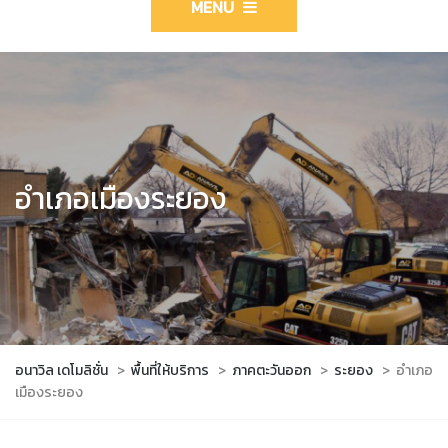
MENU
อำเภอเมืองระยอง
อนาวิล เดโมลิชั่น
>
พื้นที่ให้บริการ
>
ภาคตะวันออก
>
ระยอง
>
อำเภอ
เมืองระยอง