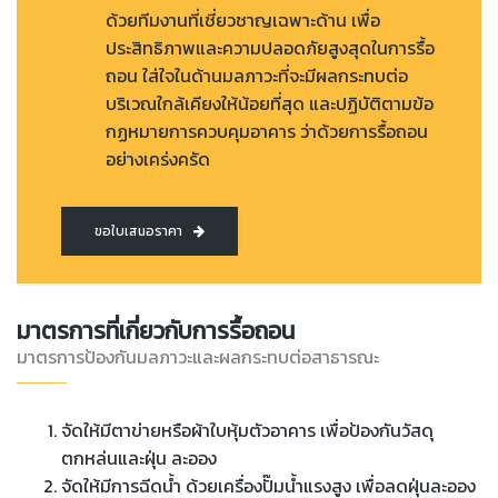
ด้วยทีมงานที่เชี่ยวชาญเฉพาะด้าน เพื่อ
ประสิทธิภาพและความปลอดภัยสูงสุดในการรื้อ
ถอน ใส่ใจในด้านมลภาวะที่จะมีผลกระทบต่อ
บริเวณใกล้เคียงให้น้อยที่สุด และปฏิบัติตามข้อ
กฏหมายการควบคุมอาคาร ว่าด้วยการรื้อถอน
อย่างเคร่งครัด
ขอใบเสนอราคา
มาตรการที่เกี่ยวกับการรื้อถอน
มาตรการป้องกันมลภาวะและผลกระทบต่อสาธารณะ
จัดให้มีตาข่ายหรือผ้าใบหุ้มตัวอาคาร เพื่อป้องกันวัสดุ
ตกหล่นและฝุ่น ละออง
จัดให้มีการฉีดน้ำ ด้วยเครื่องปั๊มน้ำแรงสูง เพื่อลดฝุ่นละออง