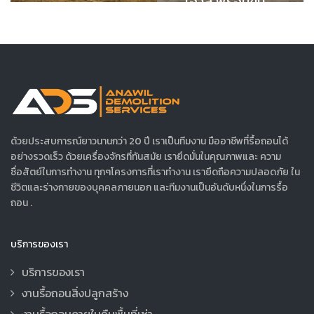
เฮ้าส์ พร้อมขน
ย้ายไปทิ้งนอก
พื้นที่
ด้วยประสบการณ์ยาวนานกว่า 20 ปี เราเป็นทีมงาน มืออาชีพที่รื้อถอนได้
อย่างรวดเร็ว ด้วยเครื่องจักรที่ทันสมัย เรายึดมั่นในคุณภาพและ ความ
ซื่อสัตย์ในการทำงาน ทุกๆโครงการที่เราทำงาน เรายึดถือความปลอดภัย ใน
ชีวิตและร่างกายของบุคคลภายนอก และทีมงานเป็นอันดับหนึ่งในการรื้อ
ถอน .
บริการของเรา
บริการของเรา
งานรื้อถอนสิ่งปลูกสร้าง
งานรื้อถอนภายในคืนพื้นที่เช่า