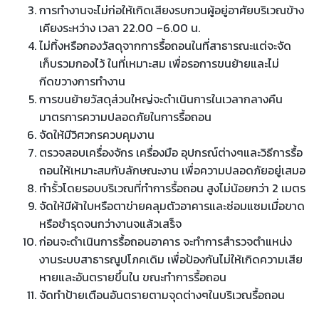
การทำงานจะไม่ก่อให้เกิดเสียงรบกวนผู้อยู่อาศัยบริเวณข้าง
เคียงระหว่าง เวลา 22.00 –6.00 น.
ไม่ทิ้งหรือกองวัสดุจากการรื้อถอนในที่สาธารณะแต่จะจัด
เก็บรวมกองไว้ ในที่เหมาะสม เพื่อรอการขนย้ายและไม่
กีดขวางการทำงาน
การขนย้ายวัสดุส่วนใหญ่จะดำเนินการในเวลากลางคืน
มาตรการความปลอดภัยในการรื้อถอน
จัดให้มีวิศวกรควบคุมงาน
ตรวจสอบเครื่องจักร เครื่องมือ อุปกรณ์ต่างๆและวิธีการรื้อ
ถอนให้เหมาะสมกับลักษณะงาน เพื่อความปลอดภัยอยู่เสมอ
ทำรั้วโดยรอบบริเวณที่ทำการรื้อถอน สูงไม่น้อยกว่า 2 เมตร
จัดให้มีผ้าใบหรือตาข่ายคลุมตัวอาคารและซ่อมแซมเมื่อขาด
หรือชำรุดจนกว่างานจแล้วเสร็จ
ก่อนจะดำเนินการรื้อถอนอาคาร จะทำการสำรวจตำแหน่ง
งานระบบสาธารณูปโภคเดิม เพื่อป้องกันไม่ให้เกิดความเสีย
หายและอันตรายขึ้นใน ขณะทำการรื้อถอน
จัดทำป้ายเตือนอันตรายตามจุดต่างๆในบริเวณรื้อถอน