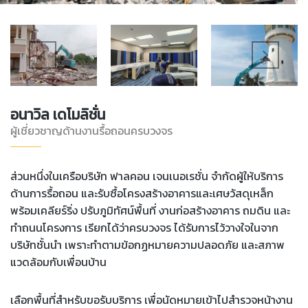
อนาวิล เดโมลิชั่น
ผู้เชี่ยวชาญด้านงานรื้อถอนครบวงจร
ส่วนหนึ่งในเครือบริษัท ฟาลคอน เจนเนอเรชั่น จำกัดผู้ให้บริการ
ด้านการรื้อถอน และรับซื้อโครงสร้างอาคารและเศษวัสดุเหล็ก
พร้อมเคลียร์ริ่ง ปรับภูมิทัศน์พื้นที่ งานก่อสร้างอาคาร ถมดิน และ
ทำถนนโครงการ เรียกได้ว่าครบวงจร ได้รับการไว้วางใจในจาก
บริษัทชั้นนำ เพราะทำตามข้อกฏหมายความปลอดภัย และสภาพ
แวดล้อมกับเพื่อนบ้าน
เลือกพื้นที่สำหรับขอรับบริการ เพื่อนัดหมายเข้าไปสำรวจหน้างาน