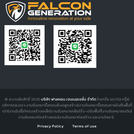
© สงวนลิขสิทธิ์ 2025
บริษัท ฟาลคอน เจนเนอเรชั่น จำกัด
ในเครือ อนาวิล กรุ๊ฟ
บริการของเรา:งานรับเหมารื้อถอนสิ่งปลูกสร้าง|งานรับเหมารื้อถอนภายในคืนพื้นที่
เช่า|งานรับซื้อโครงสร้างเหล็ก|งานรับเหมาเคลียร์ริ่ง-ปรับพื้นที่|งานรับเหมาถมดิน|
งานรับเหมาก่อสร้างถนน|งานรับเหมาก่อสร้าง และงานโยธา|:
Privacy Policy
Terms of use