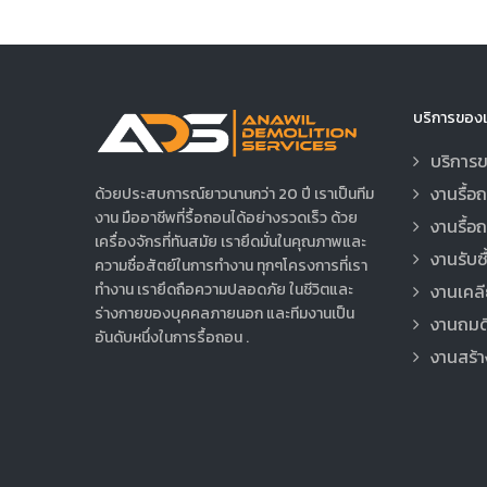
บริการของเ
บริการข
งานรื้อ
ด้วยประสบการณ์ยาวนานกว่า 20 ปี เราเป็นทีม
งาน มืออาชีพที่รื้อถอนได้อย่างรวดเร็ว ด้วย
งานรื้อถ
เครื่องจักรที่ทันสมัย เรายึดมั่นในคุณภาพและ
งานรับซ
ความซื่อสัตย์ในการทำงาน ทุกๆโครงการที่เรา
งานเคลียร
ทำงาน เรายึดถือความปลอดภัย ในชีวิตและ
ร่างกายของบุคคลภายนอก และทีมงานเป็น
งานถมด
อันดับหนึ่งในการรื้อถอน .
งานสร้