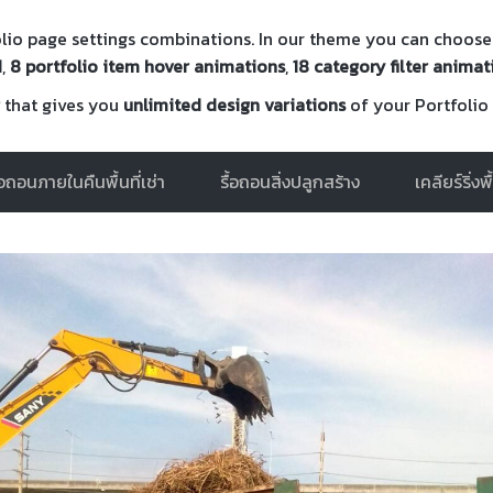
folio page settings combinations. In our theme you can choo
d
,
8 portfolio item hover animations
,
18 category filter anima
that gives you
unlimited design variations
of your Portfolio
ื้อถอนภายในคืนพื้นที่เช่า
รื้อถอนสิ่งปลูกสร้าง
เคลียร์ริ่งพ
งานลาดยางถนน สำหรั
ทดสอบรถยนต์ MG
VIEW MORE