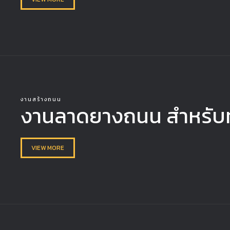
งานสร้างถนน
งานลาดยางถนน สำหรั
VIEW MORE