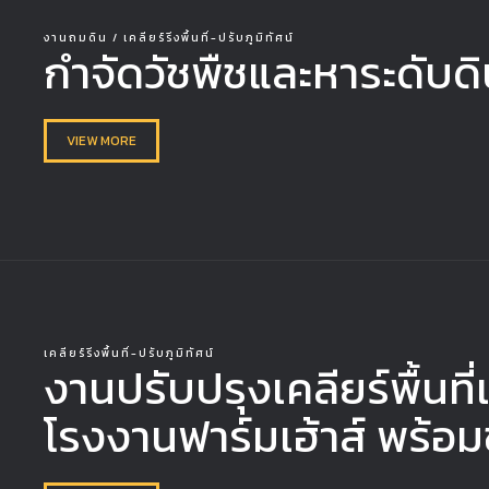
งานถมดิน / เคลียร์ริ่งพื้นที่-ปรับภูมิทัศน์
กำจัดวัชพืชและหาระดับดิ
VIEW MORE
เคลียร์ริ่งพื้นที่-ปรับภูมิทัศน์
งานปรับปรุงเคลียร์พื้นท
โรงงานฟาร์มเฮ้าส์ พร้อมข