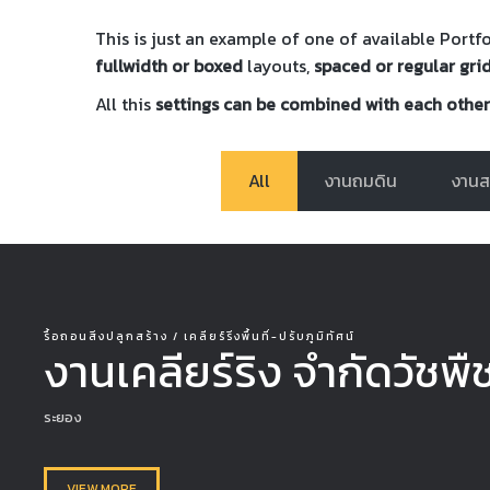
This is just an example of one of available Port
fullwidth or boxed
layouts,
spaced or regular gri
All this
settings can be combined with each other
All
งานถมดิน
งานส
รื้อถอนสิ่งปลูกสร้าง / เคลียร์ริ่งพื้นที่-ปรับภูมิทัศน์
งานเคลียร์ริง จำกัดวัชพื
ระยอง
VIEW MORE