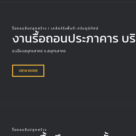
รื้อถอนสิ่งปลูกสร้าง / เคลียร์ริ่งพื้นที่-ปรับภูมิทัศน์
งานรื้อถอนประภาคาร บริ
อ.เมืองสมุทรสาคร จ.สมุทรสาคร
VIEW MORE
รื้อถอนสิ่งปลูกสร้าง