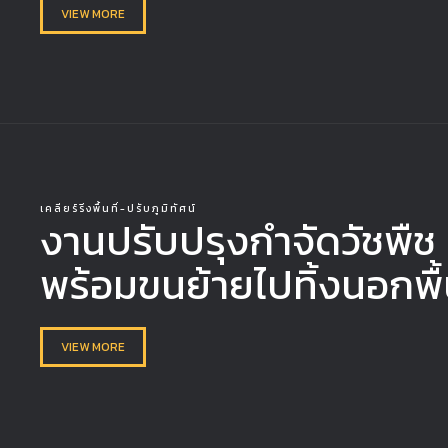
VIEW MORE
เคลียร์ริ่งพื้นที่-ปรับภูมิทัศน์
งานปรับปรุงกำจัดวัชพืช 
พร้อมขนย้ายไปทิ้งนอกพื้น
VIEW MORE