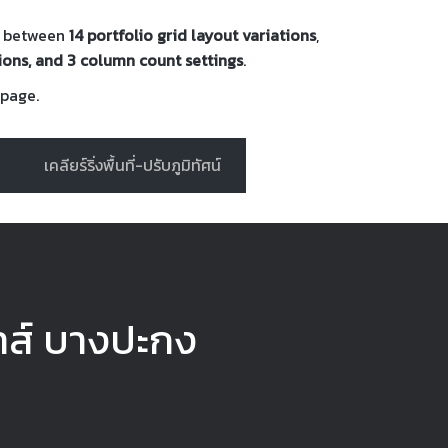
se between
14 portfolio grid layout variations
,
tions, and 3 column count settings
.
 page.
เคลียร์ริ่งพื้นที่-ปรับภูมิทัศน์
้าส์ บางปะกง