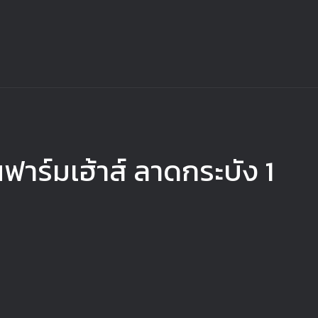
ฟาร์มเฮ้าส์ ลาดกระบัง 1