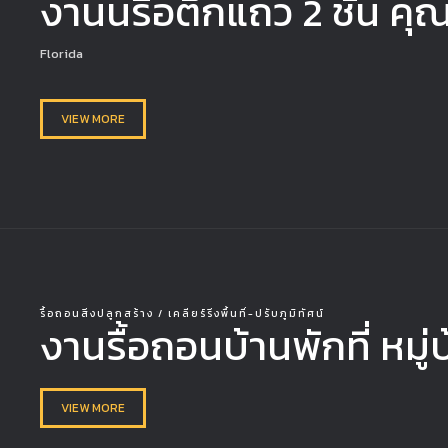
งานนรื้อตึกแถว 2 ชั้น คุ
Florida
VIEW MORE
รื้อถอนสิ่งปลูกสร้าง / เคลียร์ริ่งพื้นที่-ปรับภูมิทัศน์
งานรื้อถอนบ้านพักที่ หมู
VIEW MORE