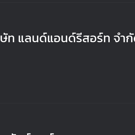
ษัท แลนด์แอนด์รีสอร์ท จำก