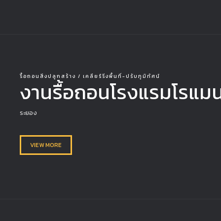
รื้อถอนสิ่งปลูกสร้าง / เคลียร์ริ่งพื้นที่-ปรับภูมิทัศน์
งานรื้อถอนโรงแรมโรแมน
ระยอง
VIEW MORE