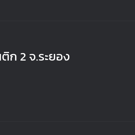
ติก 2 จ.ระยอง