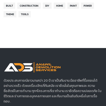
BUILT
CONSTRUCTION
DIY
HOME
PAINT
POWER
THEME
TOOLS
ด้วยประสบการณ์ยาวนานกว่า 20 ปี เราเป็นทีมงาน มืออาชีพที่รื้อถอนได้
อย่างรวดเร็ว ด้วยเครื่องจักรที่ทันสมัย เรายึดมั่นในคุณภาพและ ความ
ซื่อสัตย์ในการทำงาน ทุกๆโครงการที่เราทำงาน เรายึดถือความปลอดภัย ใน
ชีวิตและร่างกายของบุคคลภายนอก และทีมงานเป็นอันดับหนึ่งในการรื้อ
ถอน .