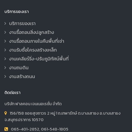
บริการของเรา
บริการของเรา
งานรื้อถอนสิ่งปลูกสร้าง
งานรื้อถอนภายในคืนพื้นที่เช่า
งานรับซื้อโครงสร้างเหล็ก
งานเคลียร์ริ่ง-ปรับภูมิทัศน์พื้นที่
งานถมดิน
งานสร้างถนน
ติดต่อเรา
บริษัท ฟาลคอน เจนเนอเรชั่น จำกัด
156/158 ซอยสุขถาวร 2 หมู่ 1 ถ.เทพารักษ์ ต.บางเสาธง อ.บางเสาธง
จ.สมุทรปราการ 10570
065-401-2852, 061-548-1805